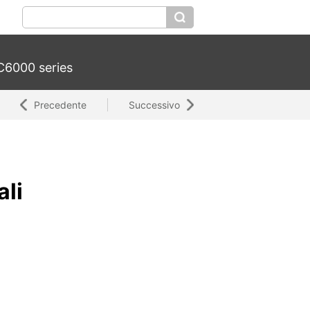
6000 series
Precedente
Successivo
ali