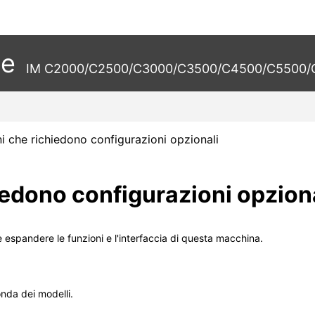
te
IM C2000/C2500/C3000/C3500/C4500/C5500/C
i che richiedono configurazioni opzionali
iedono configurazioni opzion
e espandere le funzioni e l'interfaccia di questa macchina.
onda dei modelli.