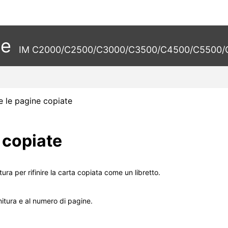
te
IM C2000/C2500/C3000/C3500/C4500/C5500/C
e le pagine copiate
 copiate
atura per rifinire la carta copiata come un libretto.
initura e al numero di pagine.