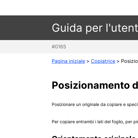
Guida per l'uten
#0165
Pagina iniziale
>
Copiatrice
>
Posizio
Posizionamento di
Posizionare un originale da copiare e spec
Per copiare entrambi i lati del foglio, per 