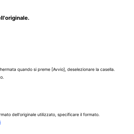
l'originale.
schermata quando si preme
[Avvio]
, deselezionare la casella.
to.
mato dell'originale utilizzato, specificare il formato.
i