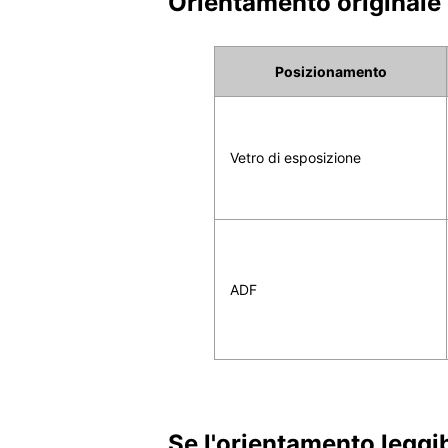
Orientamento originale 
Posizionamento
Vetro di esposizione
ADF
Se l'orientamento leggib