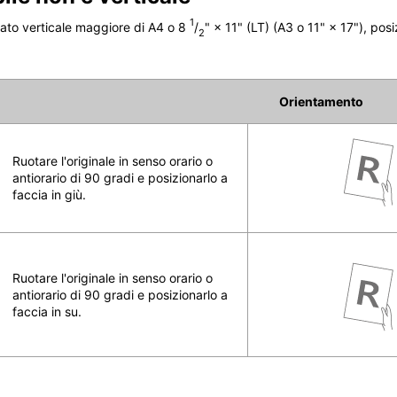
1
mato verticale maggiore di A4 o 8
/
" × 11" (LT) (A3 o 11" × 17"), po
2
Orientamento
Ruotare l'originale in senso orario o
antiorario di 90 gradi e posizionarlo a
faccia in giù.
Ruotare l'originale in senso orario o
antiorario di 90 gradi e posizionarlo a
faccia in su.