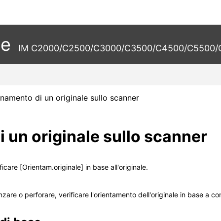
te
IM C2000/C2500/C3000/C3500/C4500/C5500/C
namento di un originale sullo scanner
 un originale sullo scanner
ificare
[Orientam.originale]
in base all'originale.
pinzare o perforare, verificare l'orientamento dell'originale in base a