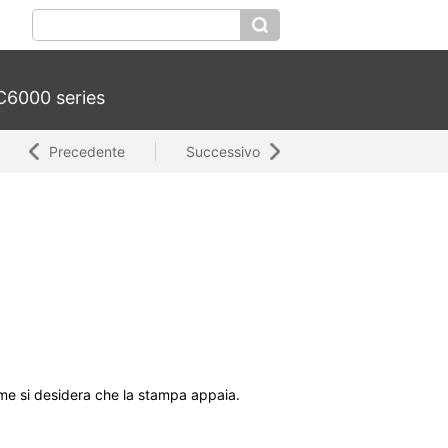
6000 series
Precedente
Successivo
 come si desidera che la stampa appaia.