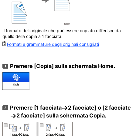
Il formato dell'originale che può essere copiato differisce da
quello della copia a 1 facciata.
Formati e grammature degli originali consigliati
Premere
[Copia]
sulla schermata Home.
Premere [1 facciata
2 facciate] o [2 facciate
2 facciate] sulla schermata Copia.