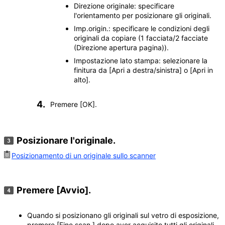
Direzione originale: specificare
l'orientamento per posizionare gli originali.
Imp.origin.: specificare le condizioni degli
originali da copiare (1 facciata/2 facciate
(Direzione apertura pagina)).
Impostazione lato stampa: selezionare la
finitura da
[Apri a destra/sinistra]
o
[Apri in
alto]
.
Premere
[OK]
.
Posizionare l'originale.
Posizionamento di un originale sullo scanner
Premere
[Avvio]
.
Quando si posizionano gli originali sul vetro di esposizione,
premere
[Fine scan.]
dopo aver acquisito tutti gli originali,