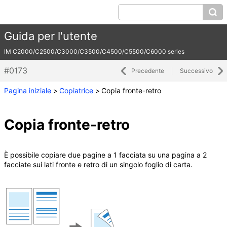
Guida per l'utente
IM C2000/C2500/C3000/C3500/C4500/C5500/C6000 series
#0173
Precedente
Successivo
Pagina iniziale
>
Copiatrice
>
Copia fronte-retro
Copia fronte-retro
È possibile copiare due pagine a 1 facciata su una pagina a 2
facciate sui lati fronte e retro di un singolo foglio di carta.