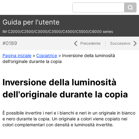
Guida per l'utente
IM C2000/C2500/C3000/C3500/C4500/C5500/C6000 series
#0189
Precedente
Successivo
Pagina iniziale
>
Copiatrice
>
Inversione della luminosità
dell'originale durante la copia
Inversione della luminosità
dell'originale durante la copia
È possibile invertire i neri e i bianchi e neri in un originale in bianco
e nero durante la copia. Un originale a colori viene copiato nei
colori complementari con densità e luminosità invertite.