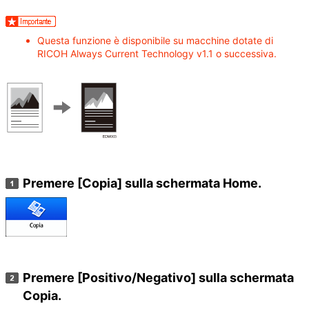
Questa funzione è disponibile su macchine dotate di
RICOH Always Current Technology v1.1 o successiva.
Premere
[Copia]
sulla schermata Home.
Premere
[Positivo/Negativo]
sulla schermata
Copia.