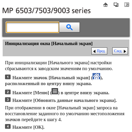
Инициализация окна [Начальный экран]
Пред.
След.
При инициализации [Начального экрана] настройки
сбрасываются к заводским значениям по умолчанию.
Нажмите значок
[Начальный экран]
(
),
расположенный по центру внизу экрана.
Нажмите
[Меню]
(
) в центре внизу экрана.
Нажмите
[Обновить данные начального экрана]
.
При отображении в окне [Начальный экран] запроса на
восстановление заданного по умолчанию местоположения
значков перейдите к шагу 4.
Нажмите
[OK]
.