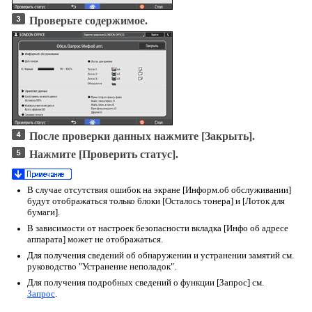
Проверьте содержимое.
После проверки данных нажмите
[Закрыть]
.
Нажмите
[Проверить статус]
.
В случае отсутствия ошибок на экране
[Информ.об обслуживании]
будут отображаться только блоки
[Осталось тонера]
и
[Лоток для
бумаги]
.
В зависимости от настроек безопасности вкладка
[Инфо об адресе
аппарата]
может не отображаться.
Для получения сведений об обнаружении и устранении замятий см.
руководство "Устранение неполадок".
Для получения подробных сведений о функции [Запрос] см.
Запрос
.