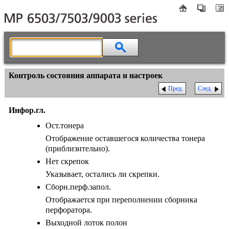
Контроль состояния аппарата и настроек
Пред.
След.
Инфор.гл.
Ост.тонера
Отображение оставшегося количества тонера
(приблизительно).
Нет скрепок
Указывает, остались ли скрепки.
Сборн.перф.запол.
Отображается при переполнении сборника
перфоратора.
Выходной лоток полон