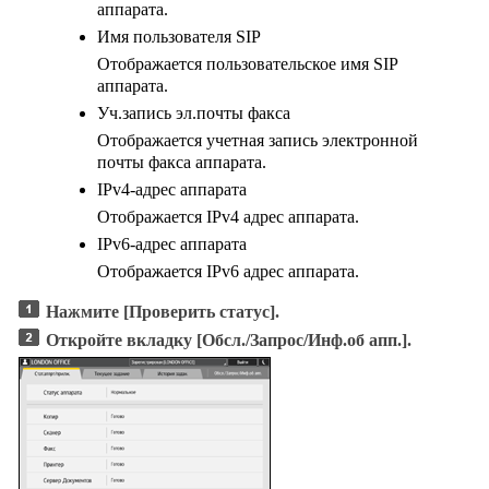
аппарата.
Имя пользователя SIP
Отображается пользовательское имя SIP
аппарата.
Уч.запись эл.почты факса
Отображается учетная запись электронной
почты факса аппарата.
IPv4-адрес аппарата
Отображается IPv4 адрес аппарата.
IPv6-адрес аппарата
Отображается IPv6 адрес аппарата.
Нажмите
[Проверить статус]
.
Откройте вкладку
[Обсл./Запрос/Инф.об апп.]
.