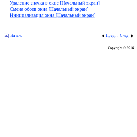
Удаление значка в окне [Начальный экран]
Смена обоев окна [Начальный экран]
Инициализация окна [Начальный экран]
Начало
Пред.
След.
Copyright © 2016