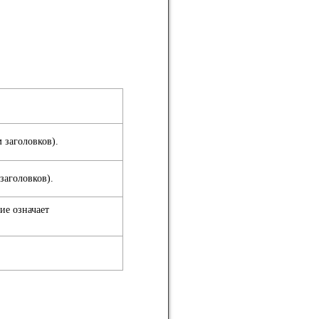
 заголовков).
заголовков).
ие означает