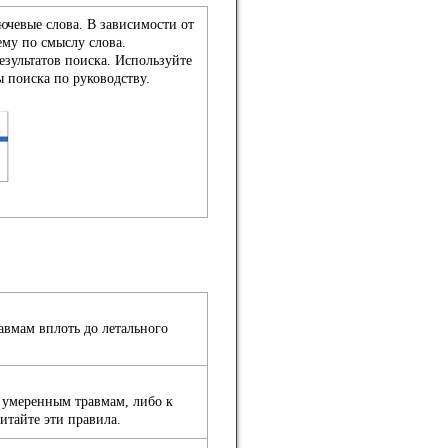
ючевые слова. В зависимости от
ему по смыслу слова.
результатов поиска. Используйте
 поиска по руководству.
авмам вплоть до летального
 умеренным травмам, либо к
итайте эти правила.