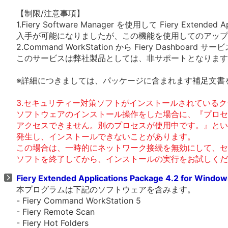
【制限/注意事項】
1.Fiery Software Manager を使用して Fiery Extended Ap
入手が可能になりましたが、この機能を使用してのアップ
2.Command WorkStation から Fiery Dashboa
このサービスは弊社製品としては、非サポートとなります
※詳細につきましては、パッケージに含まれます補足文書
3.セキュリティー対策ソフトがインストールされているク
ソフトウェアのインストール操作をした場合に、『プロセ
アクセスできません。別のプロセスが使用中です。』とい
発生し、インストールできないことがあります。
この場合は、一時的にネットワーク接続を無効にして、セ
ソフトを終了してから、インストールの実行をお試しくだ
Fiery Extended Applications Package 4.2 for Windo
本プログラムは下記のソフトウェアを含みます。
- Fiery Command WorkStation 5
- Fiery Remote Scan
- Fiery Hot Folders