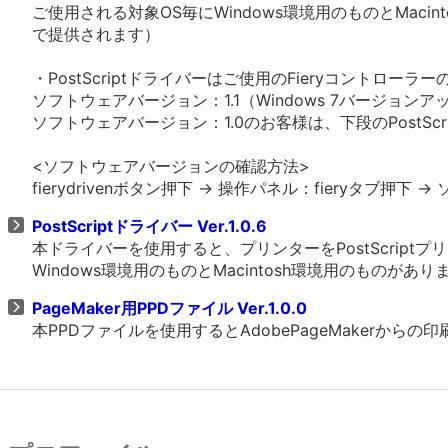
ご使用される対象OS毎にWindows環境用のものとMacin
で提供されます）
・PostScriptドライバーはご使用のFieryコント
ソフトウェアバージョン：1.1（Windows 7バージョ
ソフトウェアバージョン：1.0のお客様は、下段のPostScri
<ソフトウェアバージョンの確認方法>
fierydrivenボタン押下 -> 操作パネル：fieryタブ
PostScriptドライバー Ver.1.0.6
本ドライバーを使用すると、プリンターをPostScrip
Windows環境用のものとMacintosh環境用のものがあ
PageMaker用PPDファイル Ver.1.0.0
本PPDファイルを使用するとAdobePageMakerから