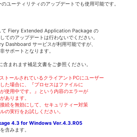
バーのユーティリティのアップデートでも使用可能です。
て Fiery Extended Application Package の
してのアップデートは行わないでください。
 Fiery Dashboard サービスが利用可能ですが、
非サポートとなります。
に含まれます補足文書をご参照ください。
ンストールされているクライアントPCにユーザー
した場合に、『プロセスはファイルに
が使用中です。』という内容のエラーが
があります。
接続を無効にして、セキュリティー対策
ルの実行をお試しください。
ckage 4.3 for Windows Ver.4.3.R05
を含みます。