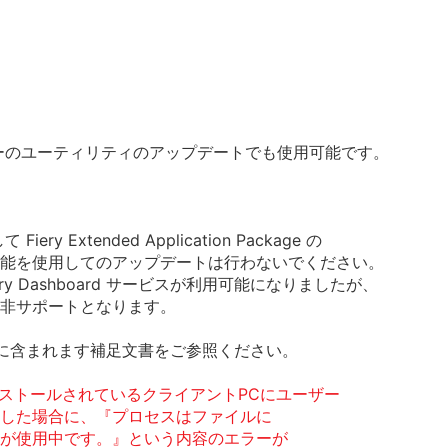
バーのユーティリティのアップデートでも使用可能です。
て Fiery Extended Application Package の
能を使用してのアップデートは行わないでください。
ら Fiery Dashboard サービスが利用可能になりましたが、
非サポートとなります。
に含まれます補足文書をご参照ください。
ンストールされているクライアントPCにユーザー
した場合に、『プロセスはファイルに
が使用中です。』という内容のエラーが