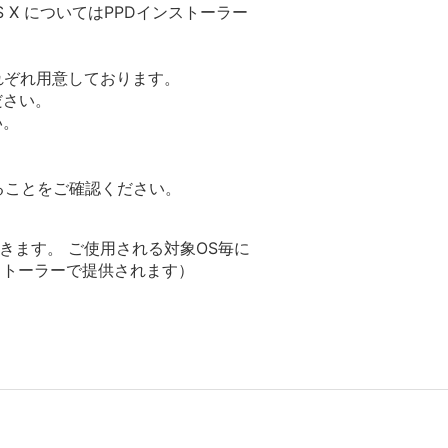
S X についてはPPDインストーラー
それぞれ用意しております。
ださい。
い。
っていることをご確認ください。
できます。 ご使用される対象OS毎に
インストーラーで提供されます）