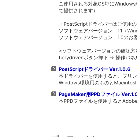
ご使用される対象OS毎にWindows
で提供されます）
・PostScriptドライバーはご
ソフトウェアバージョン：1.1（W
ソフトウェアバージョン：1.0のお客様は
<ソフトウェアバージョンの確認方
fierydrivenボタン押下 -> 
PostScriptドライバー Ver.1.0.6
本ドライバーを使用すると、プリンタ
Windows環境用のものとMacin
PageMaker用PPDファイル Ver.1.
本PPDファイルを使用するとAdob