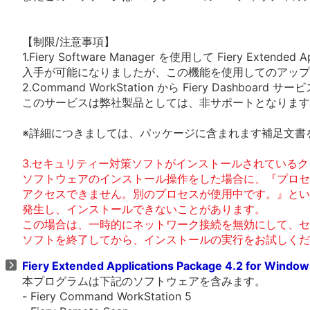
【制限/注意事項】
1.Fiery Software Manager を使用して Fiery Extended Ap
入手が可能になりましたが、この機能を使用してのアップ
2.Command WorkStation から Fiery Dashboa
このサービスは弊社製品としては、非サポートとなります
※詳細につきましては、パッケージに含まれます補足文書
3.セキュリティー対策ソフトがインストールされているク
ソフトウェアのインストール操作をした場合に、『プロセ
アクセスできません。別のプロセスが使用中です。』とい
発生し、インストールできないことがあります。
この場合は、一時的にネットワーク接続を無効にして、セ
ソフトを終了してから、インストールの実行をお試しくだ
Fiery Extended Applications Package 4.2 for Windo
本プログラムは下記のソフトウェアを含みます。
- Fiery Command WorkStation 5