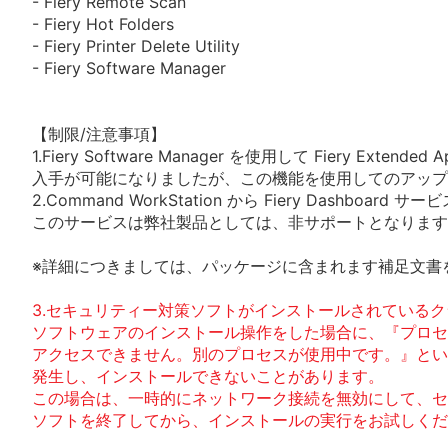
- Fiery Remote Scan
- Fiery Hot Folders
- Fiery Printer Delete Utility
- Fiery Software Manager
【制限/注意事項】
1.Fiery Software Manager を使用して Fiery Extended Ap
入手が可能になりましたが、この機能を使用してのアップ
2.Command WorkStation から Fiery Dashboa
このサービスは弊社製品としては、非サポートとなります
※詳細につきましては、パッケージに含まれます補足文書
3.セキュリティー対策ソフトがインストールされているク
ソフトウェアのインストール操作をした場合に、『プロセ
アクセスできません。別のプロセスが使用中です。』とい
発生し、インストールできないことがあります。
この場合は、一時的にネットワーク接続を無効にして、セ
ソフトを終了してから、インストールの実行をお試しくだ