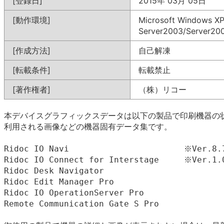
[登録日]
2015年 03月 05日
[動作環境]
Microsoft Windows XP/
Server2003/Server2
[作成方法]
自己解凍
[転載条件]
転載禁止
[著作権者]
（株）リコー
本デバイスグラフィックスデータは以下の製品で印刷機器の状
利用される画像などの機器固有データ集です。

Ridoc IO Navi                       ※Ver.8.
Ridoc IO Connect for Interstage     ※Ver.1.
Ridoc Desk Navigator

Ridoc Edit Manager Pro

Ridoc IO OperationServer Pro

Remote Communication Gate S Pro
