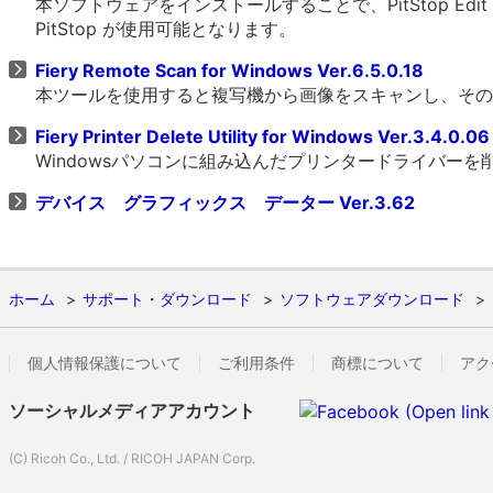
本ソフトウェアをインストールすることで、PitStop Edit 
PitStop が使用可能となります。
Fiery Remote Scan for Windows Ver.6.5.0.18
本ツールを使用すると複写機から画像をスキャンし、そのデ
Fiery Printer Delete Utility for Windows Ver.3.4.0.0
Windowsパソコンに組み込んだプリンタードライバー
デバイス グラフィックス データー Ver.3.62
ホーム
サポート・ダウンロード
ソフトウェアダウンロード
個人情報保護について
ご利用条件
商標について
アク
ソーシャルメディアアカウント
(C) Ricoh Co., Ltd. / RICOH JAPAN Corp.