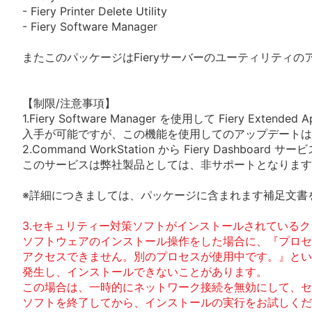
- Fiery Printer Delete Utility
- Fiery Software Manager
またこのパッケージはFieryサーバーのユーティリティ
【制限/注意事項】
1.Fiery Software Manager を使用して Fiery Extended Ap
入手が可能ですが、この機能を使用してのアップデートは
2.Command WorkStation から Fiery Dashboar
このサービスは弊社製品としては、非サポートとなります
※詳細につきましては、パッケージに含まれます補足文書
3.セキュリティー対策ソフトがインストールされているク
ソフトウェアのインストール操作をした場合に、『プロセ
アクセスできません。別のプロセスが使用中です。』とい
発生し、インストールできないことがあります。
この場合は、一時的にネットワーク接続を無効にして、セ
ソフトを終了してから、インストールの実行をお試しくだ