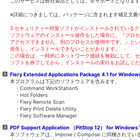
このサービスは弊社製品としては、非サポートとなります
※詳細につきましては、パッケージに含まれます補足文書
3.セキュリティー対策ソフトがインストールされているク
ソフトウェアのインストール操作をした場合に、『プロセ
アクセスできません。別のプロセスが使用中です。』とい
発生し、インストールできないことがあります。
この場合は、一時的にネットワーク接続を無効にして、セ
ソフトを終了してから、インストールの実行をお試しくだ
Fiery Extended Applications Package 4.1 for Windows
本プログラムは下記のソフトウェアを含みます。
・Command WorkStation5
・Hot Folders
・Fiery Remote Scan
・Fiery Print Delete Utility
・Fiery Software Manager
PDF Support Application （PitStop 12） for Windows 
本ソフトウェアは、Impose / Compose に同梱されてい