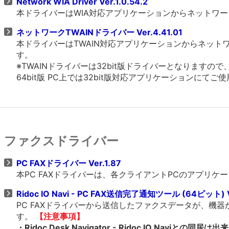
Network WIA Driver Ver.1.0.54.2
本ドライバーはWIA対応アプリケーションからネットワ
ネットワークTWAINドライバー Ver.4.41.01
本ドライバーはTWAIN対応アプリケーションからネッ
す。
※TWAINドライバーは32bit版ドライバーとなりますの
64bit版 PC上では32bit版対応アプリケーションにてご
ファクスドライバー
PC FAXドライバー Ver.1.87
本PC FAXドライバーは、各クライアントPCのアプリ
Ridoc IO Navi - PC FAX送信完了通知ツール (64ビット) Ve
PC FAXドライバーから送信したファクスデータが、機
す。
【注意事項】
・Ridoc Desk Navigator - Ridoc IO Naviとの同居は