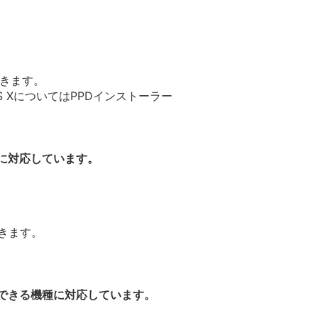
できます。
OS XについてはPPDインストーラー
種に対応しています。
できます。
使用できる機種に対応しています。