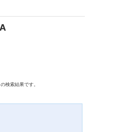
2A
ット)）の検索結果です。