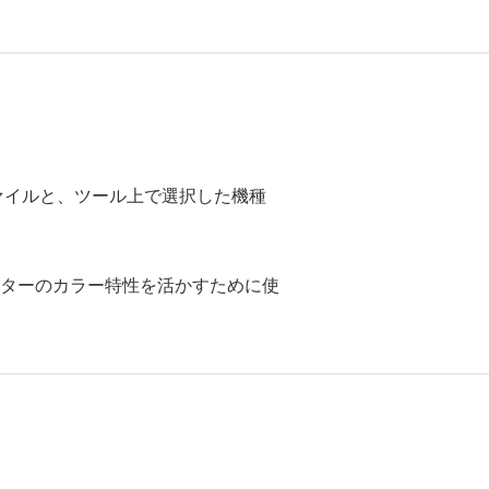
ファイルと、ツール上で選択した機種
リンターのカラー特性を活かすために使