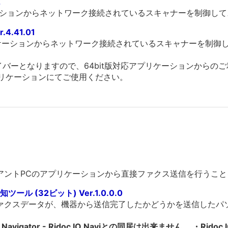
2
ーションからネットワーク接続されているスキャナーを制御し
4.41.01
リケーションからネットワーク接続されているスキャナーを制御
版ドライバーとなりますので、64bit版対応アプリケーションから
応アプリケーションにてご使用ください。
ライアントPCのアプリケーションから直接ファクス送信を行うこ
通知ツール (32ビット) Ver.1.0.0.0
たファクスデータが、機器から送信完了したかどうかを送信した
k Navigator - Ridoc IO Naviとの同居は出来ません。 ・Ridoc 