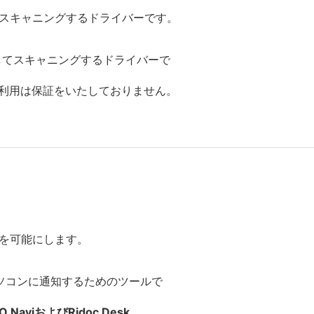
てスキャニングするドライバーです。
してスキャニングするドライバーで
のご利用は保証をいたしておりません。
とを可能にします。
パソコンに通知するためのツールで
IO NaviおよびRidoc Desk