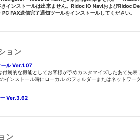
の上書きインストールは出来ません。Ridoc IO NaviおよびRidoc Desk N
vi - PC FAX送信完了通知ツールをインストールしてください。
ション
ル Ver.1.07
では付属的な機能としてお客様が予めカスタマイズしたあて先表フ
バーのインストール時にローカル のフォルダーまたはネットワー
er.3.62
ョン