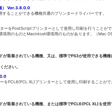
 Ver.3.8.0.0
利用することができる機種共通のプリンタードライバーです。
ーをPostScriptプリンターとして使用し印刷を行うことが
環境用のものとMacintosh環境用のものがあります。（Mac 
ードが装着されている機種、又は、標準でPS3が使用できる機
ください。
0.0
をPCL6(PCL XL)プリンターとして使用し印刷することが
ドが装着されている機種、または標準でPCL6(PCL XL)を