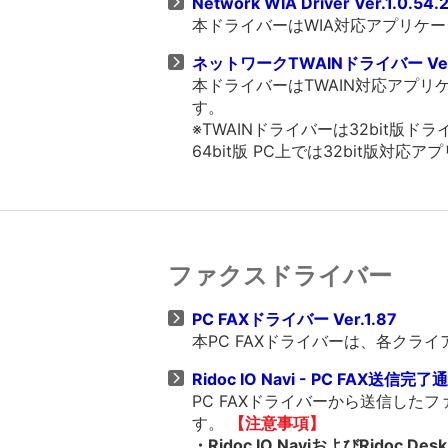
Network WIA Driver Ver.1.0.54.
本ドライバーはWIA対応アプリケ
ネットワークTWAINドライバー Ver.
本ドライバーはTWAIN対応アプ
す。
※TWAINドライバーは32bit
64bit版 PC上では32bit版対
ファクスドライバー
PC FAXドライバー Ver.1.87
本PC FAXドライバーは、各ク
Ridoc IO Navi - PC FAX送信完了
PC FAXドライバーから送信し
す。
【注意事項】
・Ridoc IO NaviおよびRidoc Des