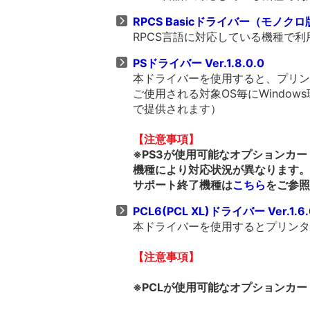
RPCS Basicドライバー（モノクロ版）
RPCS言語に対応している機種で
PSドライバー Ver.1.8.0.0
本ドライバーを使用すると、プリンタ
ご使用される対象OS毎にWindows
で提供されます）
【注意事項】
※PS3が使用可能なオプションカ
機種により対応状況が異なります。
サポート終了機種は
こちら
をご参照
PCL6(PCL XL)ドライバー Ver.1.6.
本ドライバーを使用するとプリンター
【注意事項】
※PCLが使用可能なオプションカー