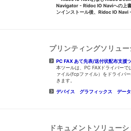
Navigator - Ridoc IO Naviへ
ンインストール後、Ridoc IO Na
プリンティングソリュー
PC FAX あて先表/送付状配布支援ツー
本ツールは、PC FAXドライバー
ァイル(fcpファイル）をドライ
きます。
デバイス グラフィックス データー V
ドキュメントソリューシ