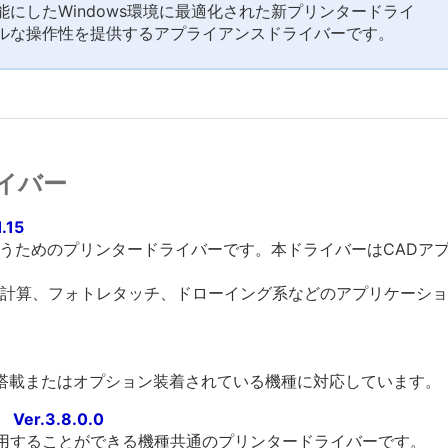
にしたWindows環境に最適化された新プリンタードライ
ルな操作性を提供するアプライアンスドライバーです。
イバー
.15
を行うためのプリンタードライバーです。本ドライバーはCAD
計算、フォトレタッチ、ドローイング系などのアプリケーショ
標準搭載またはオプション装着されている機種に対応しています。
er.3.8.0.0
利用することができる機種共通のプリンタードライバーです。