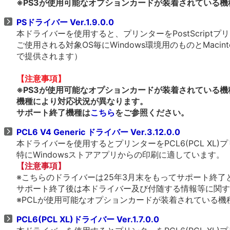
※PS3が使用可能なオプションカードが装着されている機
PSドライバー Ver.1.9.0.0
本ドライバーを使用すると、プリンターをPostScrip
ご使用される対象OS毎にWindows環境用のものとMacin
で提供されます）
【注意事項】
※PS3が使用可能なオプションカードが装着されている機
機種により対応状況が異なります。
サポート終了機種は
こちら
をご参照ください。
PCL6 V4 Generic ドライバー Ver.3.12.0.0
本ドライバーを使用するとプリンターをPCL6(PCL X
特にWindowsストアアプリからの印刷に適しています。
【注意事項】
※こちらのドライバーは25年3月末をもってサポート終了
サポート終了後は本ドライバー及び付随する情報等に関す
※PCLが使用可能なオプションカードが装着されている機種、
PCL6(PCL XL)ドライバー Ver.1.7.0.0