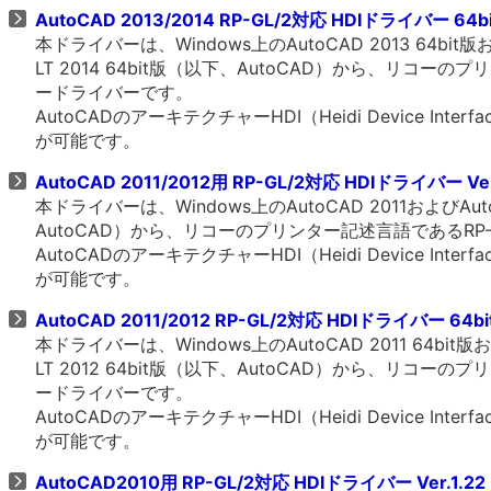
AutoCAD 2013/2014 RP-GL/2対応 HDIドライバー 64bit
本ドライバーは、Windows上のAutoCAD 2013 64bit版および
LT 2014 64bit版（以下、AutoCAD）から、リコ
ードライバーです。
AutoCADのアーキテクチャーHDI（Heidi Device 
が可能です。
AutoCAD 2011/2012用 RP-GL/2対応 HDIドライバー Ver
本ドライバーは、Windows上のAutoCAD 2011およびAutoCA
AutoCAD）から、リコーのプリンター記述言語であるR
AutoCADのアーキテクチャーHDI（Heidi Device 
が可能です。
AutoCAD 2011/2012 RP-GL/2対応 HDIドライバー 64bit
本ドライバーは、Windows上のAutoCAD 2011 64bit版および
LT 2012 64bit版（以下、AutoCAD）から、リコ
ードライバーです。
AutoCADのアーキテクチャーHDI（Heidi Device 
が可能です。
AutoCAD2010用 RP-GL/2対応 HDIドライバー Ver.1.22