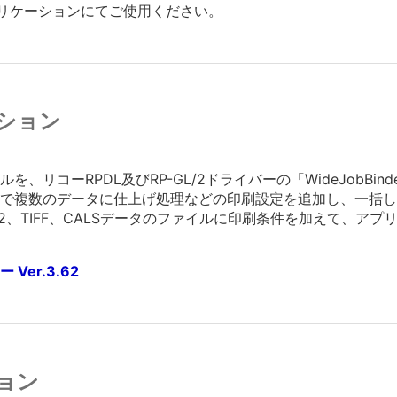
応アプリケーションにてご使用ください。
ション
、リコーRPDL及びRP-GL/2ドライバーの「WideJobBi
で複数のデータに仕上げ処理などの印刷設定を追加し、一括し
GL/2、TIFF、CALSデータのファイルに印刷条件を加えて、
er.3.62
ョン