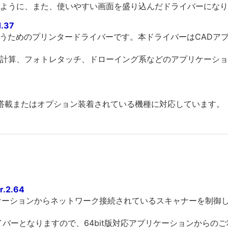
ように、また、使いやすい画面を盛り込んだドライバーになり
1.37
を行うためのプリンタードライバーです。本ドライバーはCAD
計算、フォトレタッチ、ドローイング系などのアプリケーショ
標準搭載またはオプション装着されている機種に対応しています。
.2.64
リケーションからネットワーク接続されているスキャナーを制御
版ドライバーとなりますので、64bit版対応アプリケーションから