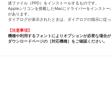
述ファイル（PPD）をインストールするものです。
Appleシリコンを搭載したMacにドライバーをインスト
があります。
ダイアログが表示されたときは、ダイアログの指示に従って
【注意事項】
機種や利用するフォントによりオプションが必要な場合が
ダウンロードページの［対応機種］をご確認ください。