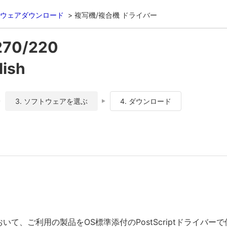
ウェアダウンロード
複写機/複合機 ドライバー
270/220
ish
3. ソフトウェアを選ぶ
4. ダウンロード
おいて、ご利用の製品をOS標準添付のPostScriptドライバ