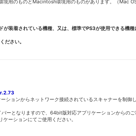
環境用のものとMacintosh環境用のものがあります。（Mac 
ードが装着されている機種、又は、標準でPS3が使用できる機
ください。
.2.73
リケーションからネットワーク接続されているスキャナーを制御
版ドライバーとなりますので、64bit版対応アプリケーションから
応アプリケーションにてご使用ください。