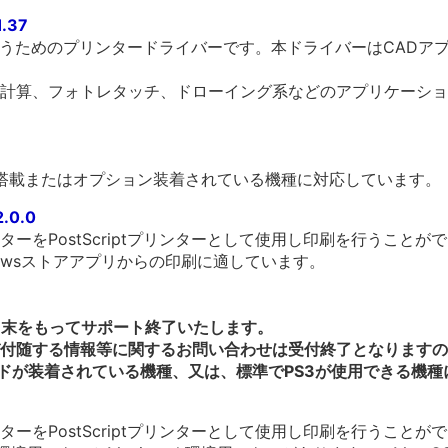
1.37
を行うためのプリンタードライバーです。本ドライバーはCAD
計算、フォトレタッチ、ドローイング系などのアプリケーショ
標準搭載またはオプション装着されている機種に対応しています。
2.0.0
ーをPostScriptプリンターとして使用し印刷を行うことが
owsストアアプリからの印刷に適しています。
3月末をもってサポート終了いたします。
付随する情報等に関するお問い合わせは受付終了となりますの
ードが装着されている機種、又は、標準でPS3が使用できる機
ーをPostScriptプリンターとして使用し印刷を行うことが