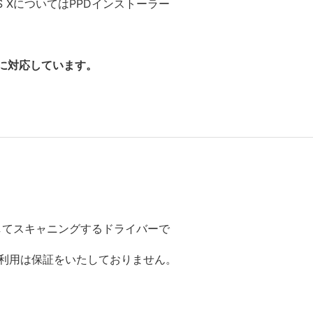
OS XについてはPPDインストーラー
種に対応しています。
してスキャニングするドライバーで
のご利用は保証をいたしておりません。