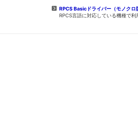
RPCS Basicドライバー（モノクロ版） 
RPCS言語に対応している機種で