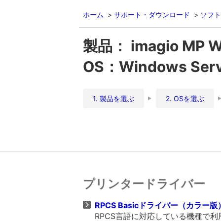
ホーム
サポート・ダウンロード
ソフト
製品： imagio MP 
OS：Windows Server
1. 製品を選ぶ
2. OSを選ぶ
プリンタードライバー
RPCS Basicドライバー（カラー版） V
RPCS言語に対応している機種で