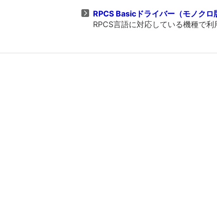
RPCS Basicドライバー（モノクロ版） 
RPCS言語に対応している機種で