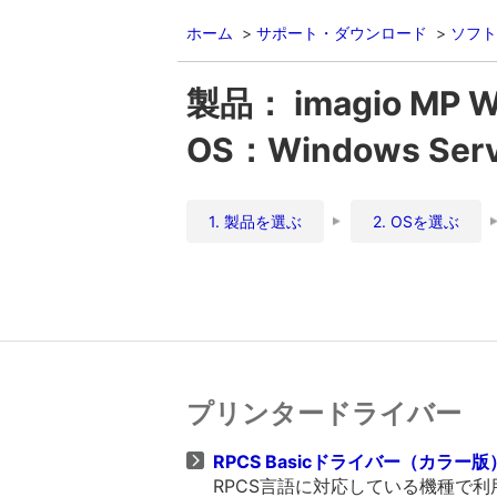
ホーム
サポート・ダウンロード
ソフト
製品： imagio MP 
OS：Windows Server
1. 製品を選ぶ
2. OSを選ぶ
プリンタードライバー
RPCS Basicドライバー（カラー版） V
RPCS言語に対応している機種で