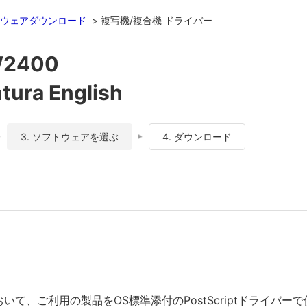
ウェアダウンロード
複写機/複合機 ドライバー
W2400
ura English
3. ソフトウェアを選ぶ
4. ダウンロード
おいて、ご利用の製品をOS標準添付のPostScriptドライバ