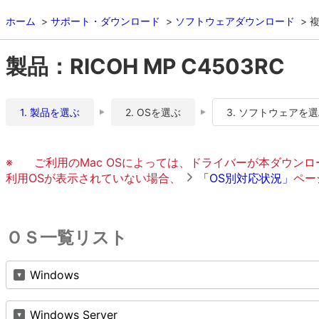
ホーム
サポート・ダウンロード
ソフトウェアダウンロード
複
製品：RICOH MP C4503RC
1. 製品を選ぶ
2. OSを選ぶ
3. ソフトウェアを
※
ご利用のMac OSによっては、ドライバーが本ダウン
利用OSが表示されていない場合、
「OS別対応状況」
ペー
ＯＳ一覧リスト
Windows
Windows Server