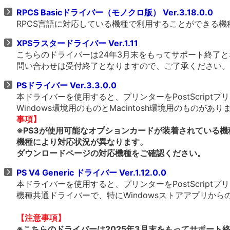
RPCS Basicドライバー（モノクロ版） Ver.3.18.0.0
RPCS言語に対応している機種で利用することができる
XPSラスタードライバー Ver.1.11
こちらのドライバーは24年3月末をもってサポート終了
問い合わせは受付終了となりますので、ご了承ください。
PSドライバー Ver.3.3.0.0
本ドライバーを使用すると、プリンターをPostScrip
Windows環境用のものとMacintosh環境用のものがあ
事項】
※PS3が使用可能なオプションカードが装着されている機
機種により対応状況が異なります。
ダウンロードページの対応機種をご確認ください。
PS V4 Generic ドライバー Ver.1.12.0.0
本ドライバーを使用すると、プリンターをPostScrip
機種共通ドライバーで、特にWindowsストアアプリか
【注意事項】
※こちらのドライバーは2025年3月末をもってサポート