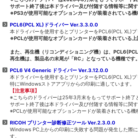
サポート終了後は本ドライバー及び付随する情報等に関す
※PS3が使用可能なオプションカードが装着されている機
PCL6(PCL XL)ドライバー Ver.3.3.0.0
本ドライバーを使用するとプリンターをPCL6(PCL X
※PCLが使用可能なオプションカードが装着されている
また、再生機（リコンディショニング機）は、PCL6(PCL
再生機は、製品名の末尾が「RC」となっている機種です
PCL6 V4 Generic ドライバー Ver.3.12.0.0
本ドライバーを使用するとプリンターをPCL6(PCL X
特にWindowsストアアプリからの印刷に適しています。
【注意事項】
※こちらのドライバーは25年3月末をもってサポート終了
サポート終了後は本ドライバー及び付随する情報等に関す
※PCLが使用可能なオプションカードが装着されている機種、
RICOH プリンター診断修正ツール Ver.2.3.0.0
Windows PC上からの印刷に失敗する問題が発生し
す。