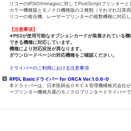
リコーのIPSiOやimagioに対してPostScriptプリ
カラー機種版とモノクロ機種版の２種類（それぞれ日英両
リコーの複合機、レーザープリンターの複数機種に対応し
【注意事項】
※PS3が使用可能なオプションカードが装着されている機
できる機種に対応しています。
機種により対応状況が異なります。
ダウンロードページの対応機種をご確認ください。
ドライバーのご利用における注意事項
RPDL Basicドライバー for ORCA Ver.1.0.6-0
本ドライバーは、日本医師会ＯＲＣＡ管理機構株式会社が
ープリンター機種共通のモノクロプリンタードライバーで