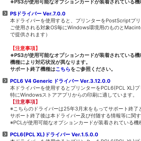
※PS3が使用可能なオプションカードが装着されている機
PSドライバー Ver.7.0.0
本ドライバーを使用すると、プリンターをPostScrip
ご使用される対象OS毎にWindows環境用のものとMacin
で提供されます）
【注意事項】
※PS3が使用可能なオプションカードが装着されている機
機種により対応状況が異なります。
サポート終了機種は
こちら
をご参照ください。
PCL6 V4 Generic ドライバー Ver.3.12.0.0
本ドライバーを使用するとプリンターをPCL6(PCL X
特にWindowsストアアプリからの印刷に適しています。
【注意事項】
※こちらのドライバーは25年3月末をもってサポート終了
サポート終了後は本ドライバー及び付随する情報等に関す
※PCLが使用可能なオプションカードが装着されている機種、
PCL6(PCL XL)ドライバー Ver.1.5.0.0