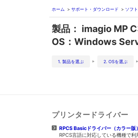
ホーム
サポート・ダウンロード
ソフト
製品： imagio MP 
OS：Windows Server
1. 製品を選ぶ
2. OSを選ぶ
プリンタードライバー
RPCS Basicドライバー（カラー版） V
RPCS言語に対応している機種で