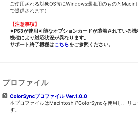
ご使用される対象OS毎にWindows環境用のものとMacin
で提供されます）
【注意事項】
※PS3が使用可能なオプションカードが装着されている機
機種により対応状況が異なります。
サポート終了機種は
こちら
をご参照ください。
プロファイル
ColorSyncプロファイル Ver.1.0.0
本プロファイルはMacintoshでColorSyncを使
す。