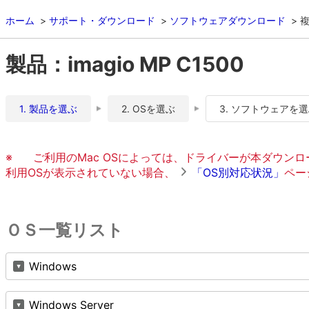
ホーム
サポート・ダウンロード
ソフトウェアダウンロード
複
製品：imagio MP C1500
1. 製品を選ぶ
2. OSを選ぶ
3. ソフトウェアを
※
ご利用のMac OSによっては、ドライバーが本ダウン
利用OSが表示されていない場合、
「OS別対応状況」
ペー
ＯＳ一覧リスト
Windows
Windows Server