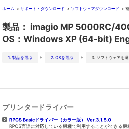
ホーム
サポート・ダウンロード
ソフトウェアダウンロード
複
製品： imagio MP 5000RC/4
OS：Windows XP (64-bit) Eng
1. 製品を選ぶ
2. OSを選ぶ
3. ソフトウェアを
プリンタードライバー
RPCS Basicドライバー（カラー版） Ver.3.1.5.0
RPCS言語に対応している機種で利用することができる