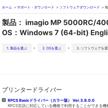
ホーム
サポート・ダウンロード
ソフトウェアダウンロード
複
製品： imagio MP 5000RC/4
OS：Windows 7 (64-bit) Engl
1. 製品を選ぶ
2. OSを選ぶ
3. ソフトウェアを
プリンタードライバー
RPCS Basicドライバー（カラー版） Ver.3.8.0.0
RPCS言語に対応している機種で利用することができる