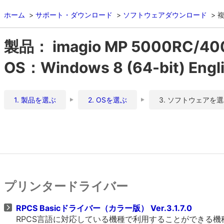
ホーム
サポート・ダウンロード
ソフトウェアダウンロード
複
製品： imagio MP 5000RC/4
OS：Windows 8 (64-bit) Engl
1. 製品を選ぶ
2. OSを選ぶ
3. ソフトウェアを
プリンタードライバー
RPCS Basicドライバー（カラー版） Ver.3.1.7.0
RPCS言語に対応している機種で利用することができる