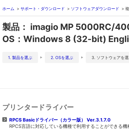
ホーム
サポート・ダウンロード
ソフトウェアダウンロード
複
製品： imagio MP 5000RC/4
OS：Windows 8 (32-bit) Engl
1. 製品を選ぶ
2. OSを選ぶ
3. ソフトウェアを
プリンタードライバー
RPCS Basicドライバー（カラー版） Ver.3.1.7.0
RPCS言語に対応している機種で利用することができる