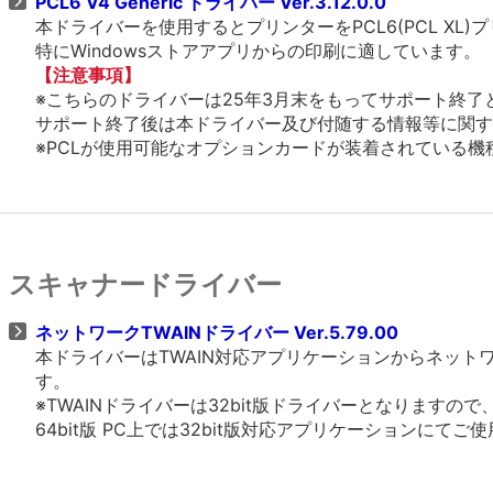
PCL6 V4 Generic ドライバー Ver.3.12.0.0
本ドライバーを使用するとプリンターをPCL6(PCL X
特にWindowsストアアプリからの印刷に適しています。
【注意事項】
※こちらのドライバーは25年3月末をもってサポート終了
サポート終了後は本ドライバー及び付随する情報等に関す
※PCLが使用可能なオプションカードが装着されている機種、
スキャナードライバー
ネットワークTWAINドライバー Ver.5.79.00
本ドライバーはTWAIN対応アプリケーションからネッ
す。
※TWAINドライバーは32bit版ドライバーとなりますの
64bit版 PC上では32bit版対応アプリケーションにてご