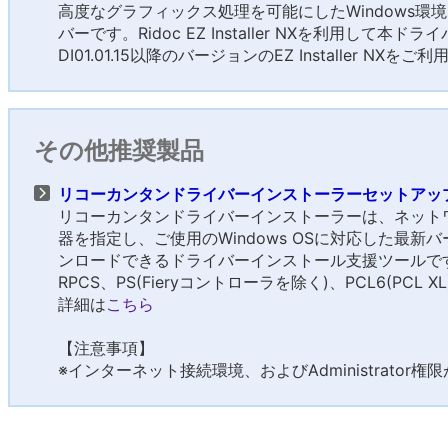
高度なグラフィックス処理を可能にしたWindows環
バーです。Ridoc EZ Installer NXを利用して
DI01.01.15以降のバージョンのEZ Installer NXを
その他推奨製品
リコーカンタンドライバーインストーラーセットアップツール
リコーカンタンドライバーインストーラーは、ネット
器を指定し、ご使用のWindows OSに対応した最
ンロードできるドライバーインストール支援ツールで
RPCS、PS(Fieryコントローラを除く)、PCL6(PC
詳細は
こちら
【注意事項】
※インターネット接続環境、およびAdministrator権