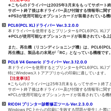
※こちらのドライバーは2025年3月末をもってサポート
サポート終了後は本ドライバー及び付随する情報等に関す
※PS3が使用可能なオプションカードが装着されている機
PCL6(PCL XL)ドライバー Ver.3.2.0.0
本ドライバーを使用するとプリンターをPCL6(PCL X
※PCLが使用可能なオプションカードが装着されている
また、再生機（リコンディショニング機）は、PCL6(PCL
再生機は、製品名の末尾が「RC」となっている機種です
PCL6 V4 Generic ドライバー Ver.3.12.0.0
本ドライバーを使用するとプリンターをPCL6(PCL X
特にWindowsストアアプリからの印刷に適しています。
【注意事項】
※こちらのドライバーは25年3月末をもってサポート終了
サポート終了後は本ドライバー及び付随する情報等に関す
※PCLが使用可能なオプションカードが装着されている機種、
RICOH プリンター診断修正ツール Ver.2.3.0.0
Windows PC上からの印刷に失敗する問題が発生し