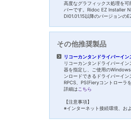
高度なグラフィックス処理を可能
バーです。Ridoc EZ Inst
DI01.01.15以降のバージョンのE
その他推奨製品
リコーカンタンドライバーインストー
リコーカンタンドライバーイン
器を指定し、ご使用のWindo
ンロードできるドライバーイン
RPCS、PS(Fieryコントロー
詳細は
こちら
【注意事項】
※インターネット接続環境、およびA