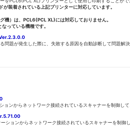
をPCL6(PCL XL)プリンターとして使用し印刷することが
ードが装着されている上記プリンターに対応しています。
）は、PCL6(PCL XL)には対応しておりません。
となっている機種です。
.2.3.0.0
失敗する問題が発生した際に、失敗する原因を自動診断して問題
.0
ーションからネットワーク接続されているスキャナーを制御し
5.71.00
リケーションからネットワーク接続されているスキャナーを制御