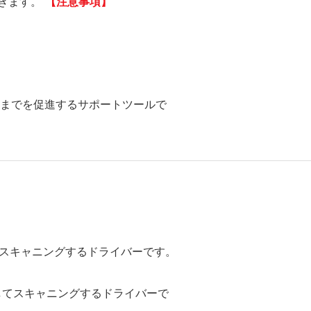
できます。
【注意事項】
解決までを促進するサポートツールで
てスキャニングするドライバーです。
してスキャニングするドライバーで