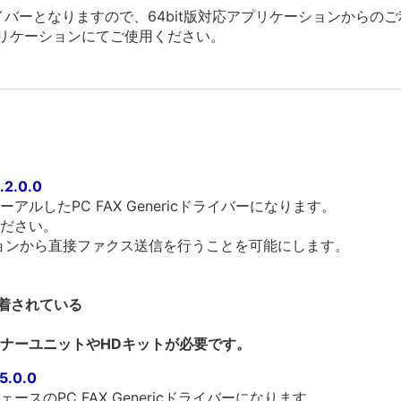
版ドライバーとなりますので、64bit版対応アプリケーションから
応アプリケーションにてご使用ください。
.2.0.0
ルしたPC FAX Genericドライバーになります。
ださい。
ョンから直接ファクス送信を行うことを可能にします。
装着されている
ナーユニットやHDキットが必要です。
5.0.0
スのPC FAX Genericドライバーになります。