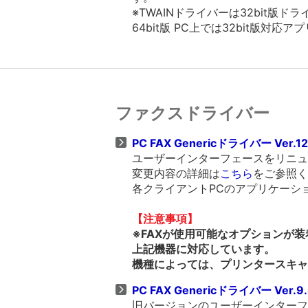
※TWAINドライバーは32bit
64bit版 PC上では32bit版対
ファクスドライバー
PC FAX Genericドライバー Ver.12
ユーザーインターフェースをリニューア
変更内容の詳細は
こちら
をご参照く
各クライアントPCのアプリケーシ
【注意事項】
※FAXが使用可能なオプションが
上記機器に対応しています。
機種によっては、プリンタースキャ
PC FAX Genericドライバー Ver.9.
旧バージョンのユーザーインターフェー