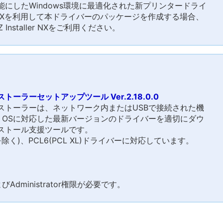
にしたWindows環境に最適化された新プリンタードライ
aller NXを利用して本ドライバーのパッケージを作成する場合、
Z Installer NXをご利用ください。
ラーセットアップツール Ver.2.18.0.0
ストーラーは、ネットワーク内またはUSBで接続された機
ws OSに対応した最新バージョンのドライバーを適切にダウ
ストール支援ツールです。
ラを除く)、PCL6(PCL XL)ドライバーに対応しています。
dministrator権限が必要です。