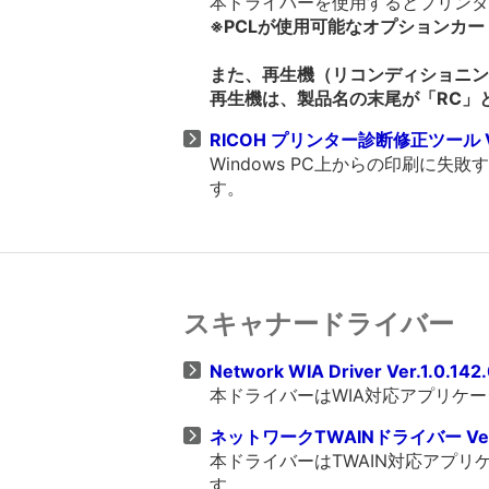
本ドライバーを使用するとプリンター
※PCLが使用可能なオプションカ
また、再生機（リコンディショニング機
再生機は、製品名の末尾が「RC」
RICOH プリンター診断修正ツール Ver
Windows PC上からの印刷に
す。
スキャナードライバー
Network WIA Driver Ver.1.0.142
本ドライバーはWIA対応アプリケ
ネットワークTWAINドライバー Ver.
本ドライバーはTWAIN対応アプ
す。