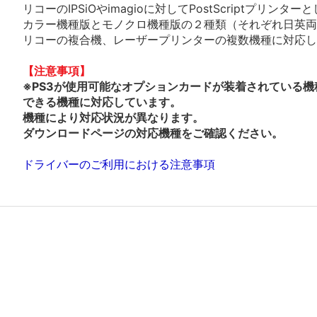
リコーのIPSiOやimagioに対してPostScriptプリ
カラー機種版とモノクロ機種版の２種類（それぞれ日英両
リコーの複合機、レーザープリンターの複数機種に対応し
【注意事項】
※PS3が使用可能なオプションカードが装着されている機
できる機種に対応しています。
機種により対応状況が異なります。
ダウンロードページの対応機種をご確認ください。
ドライバーのご利用における注意事項