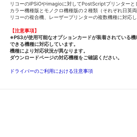
リコーのIPSiOやimagioに対してPostScriptプリ
カラー機種版とモノクロ機種版の２種類（それぞれ日英両
リコーの複合機、レーザープリンターの複数機種に対応し
【注意事項】
※PS3が使用可能なオプションカードが装着されている機
できる機種に対応しています。
機種により対応状況が異なります。
ダウンロードページの対応機種をご確認ください。
ドライバーのご利用における注意事項