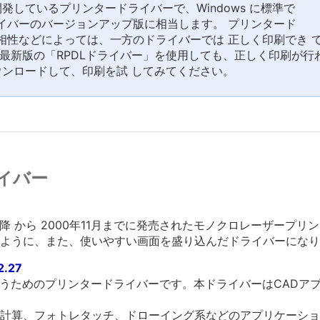
同開発しているプリンタードライバーで、Windows に標準で
イバーのバージョンアップ版に相当します。 プリンタード
相性などによっては、一方のドライバーでは 正しく印刷でき 
 最新版の「RPDLドライバー」を使用しても、正しく印刷が行
ウンロードして、印刷を試 してみてください。
イバー
年12月) 以降 から 2000年11月までに発売されたモノクロレーザ
ように、また、使いやすい画面を盛り込んだドライバーになり
2.27
を行うためのプリンタードライバーです。本ドライバーはCAD
計算、フォトレタッチ、ドローイング系などのアプリケーショ