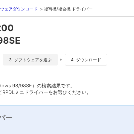
ウェアダウンロード
複写機/複合機 ドライバー
200
98SE
3. ソフトウェアを選ぶ
4. ダウンロード
ndows 98/98SE）の検索結果です。
RPDLミニドライバーをお選びください。
バー