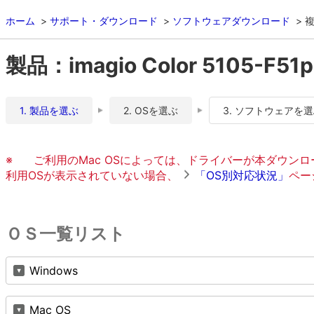
ホーム
サポート・ダウンロード
ソフトウェアダウンロード
複
製品：imagio Color 5105-F51p
1. 製品を選ぶ
2. OSを選ぶ
3. ソフトウェアを
※
ご利用のMac OSによっては、ドライバーが本ダウン
利用OSが表示されていない場合、
「OS別対応状況」
ペー
ＯＳ一覧リスト
Windows
Mac OS