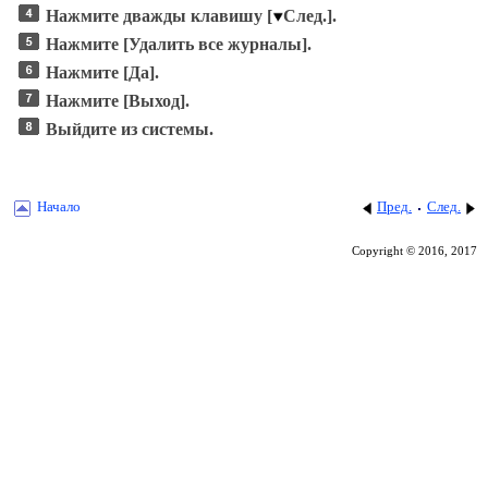
Нажмите дважды клавишу
[
След.]
.
Нажмите
[Удалить все журналы]
.
Нажмите
[Да]
.
Нажмите
[Выход]
.
Выйдите из системы.
Начало
Пред.
След.
Copyright © 2016, 2017