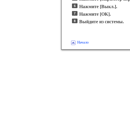
Нажмите
[Выкл.]
.
Нажмите
[ОК]
.
Выйдите из системы.
Начало