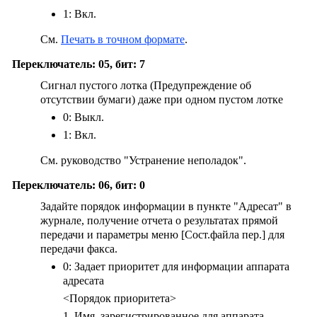
1: Вкл.
См.
Печать в точном формате
.
Переключатель: 05, бит: 7
Сигнал пустого лотка (Предупреждение об
отсутствии бумаги) даже при одном пустом лотке
0: Выкл.
1: Вкл.
См. руководство "Устранение неполадок".
Переключатель: 06, бит: 0
Задайте порядок информации в пункте "Адресат" в
журнале, получение отчета о результатах прямой
передачи и параметры меню
[Сост.файла пер.]
для
передачи факса.
0: Задает приоритет для информации аппарата
адресата
<Порядок приоритета>
1. Имя, зарегистрированное для аппарата