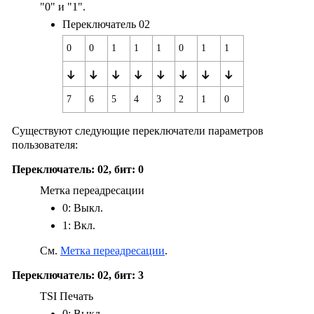
"0" и "1".
Переключатель 02
0
0
1
1
1
0
1
1
7
6
5
4
3
2
1
0
Существуют следующие переключатели параметров
пользователя:
Переключатель: 02, бит: 0
Метка переадресации
0: Выкл.
1: Вкл.
См.
Метка переадресации
.
Переключатель: 02, бит: 3
TSI Печать
0: Выкл.