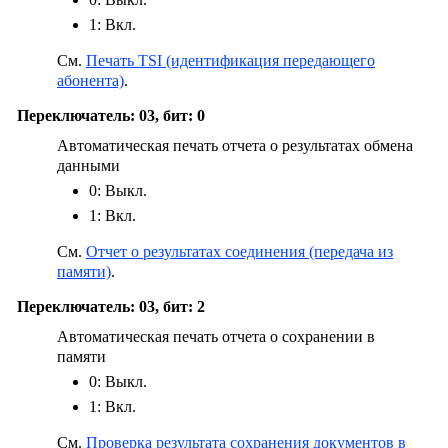
1: Вкл.
См.
Печать TSI (идентификация передающего
абонента)
.
Переключатель: 03, бит: 0
Автоматическая печать отчета о результатах обмена
данными
0: Выкл.
1: Вкл.
См.
Отчет о результатах соединения (передача из
памяти)
.
Переключатель: 03, бит: 2
Автоматическая печать отчета о сохранении в
памяти
0: Выкл.
1: Вкл.
См.
Проверка результата сохранения документов в