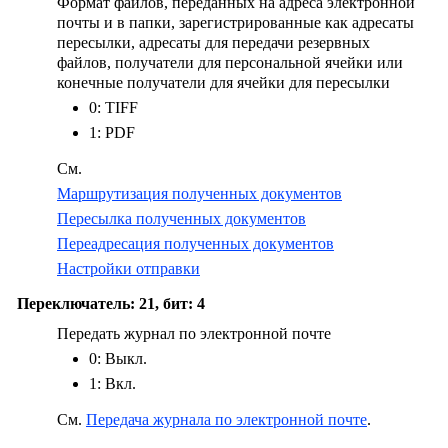
Формат файлов, переданных на адреса электронной
почты и в папки, зарегистрированные как адресаты
пересылки, адресаты для передачи резервных
файлов, получатели для персональной ячейки или
конечные получатели для ячейки для пересылки
0: TIFF
1: PDF
См.
Маршрутизация полученных документов
Пересылка полученных документов
Переадресация полученных документов
Настройки отправки
Переключатель: 21, бит: 4
Передать журнал по электронной почте
0: Выкл.
1: Вкл.
См.
Передача журнала по электронной почте
.