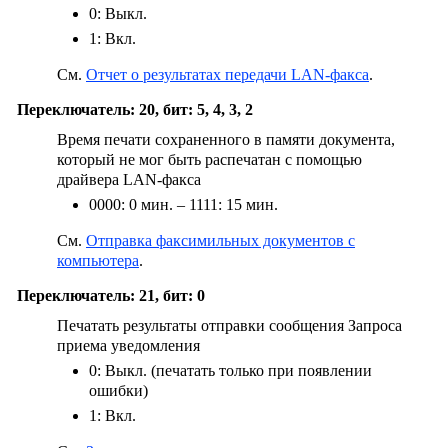
0: Выкл.
1: Вкл.
См.
Отчет о результатах передачи LAN-факса
.
Переключатель: 20, бит: 5, 4, 3, 2
Время печати сохраненного в памяти документа,
который не мог быть распечатан с помощью
драйвера LAN-факса
0000: 0 мин. – 1111: 15 мин.
См.
Отправка факсимильных документов с
компьютера
.
Переключатель: 21, бит: 0
Печатать результаты отправки сообщения Запроса
приема уведомления
0: Выкл. (печатать только при появлении
ошибки)
1: Вкл.