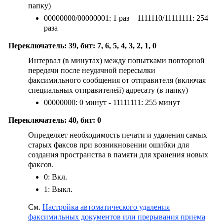
папку)
00000000/00000001: 1 раз – 1111110/11111111: 254
раза
Переключатель: 39, бит: 7, 6, 5, 4, 3, 2, 1, 0
Интервал (в минутах) между попытками повторной
передачи после неудачной пересылки
факсимильного сообщения от отправителя (включая
специальных отправителей) адресату (в папку)
00000000: 0 минут - 11111111: 255 минут
Переключатель: 40, бит: 0
Определяет необходимость печати и удаления самых
старых факсов при возникновении ошибки для
создания пространства в памяти для хранения новых
факсов.
0: Вкл.
1: Выкл.
См.
Настройка автоматического удаления
факсимильных документов или прерывания приема