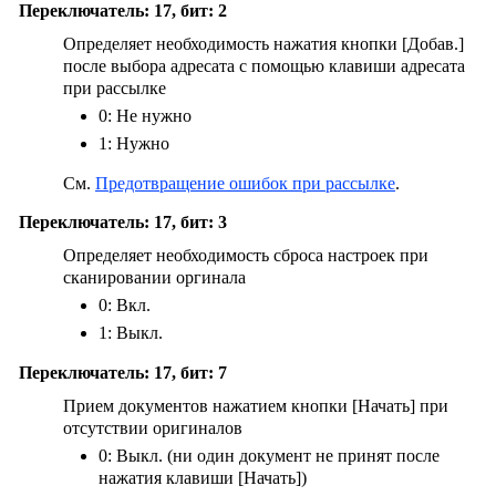
Переключатель: 17, бит: 2
Определяет необходимость нажатия кнопки
[Добав.]
после выбора адресата с помощью клавиши адресата
при рассылке
0: Не нужно
1: Нужно
См.
Предотвращение ошибок при рассылке
.
Переключатель: 17, бит: 3
Определяет необходимость сброса настроек при
сканировании оргинала
0: Вкл.
1: Выкл.
Переключатель: 17, бит: 7
Прием документов нажатием кнопки
[Начать]
при
отсутствии оригиналов
0: Выкл. (ни один документ не принят после
нажатия клавиши
[Начать]
)