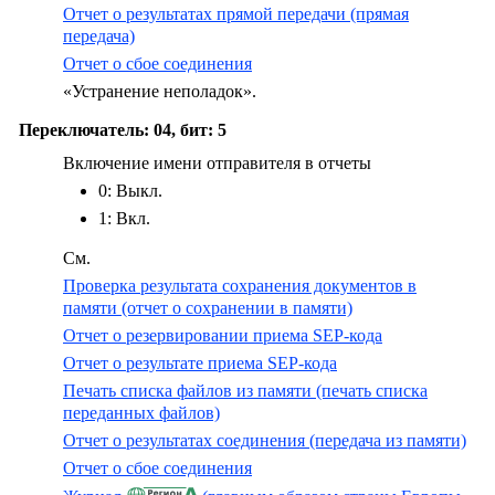
Отчет о результатах прямой передачи (прямая
передача)
Отчет о сбое соединения
«Устранение неполадок».
Переключатель: 04, бит: 5
Включение имени отправителя в отчеты
0: Выкл.
1: Вкл.
См.
Проверка результата сохранения документов в
памяти (отчет о сохранении в памяти)
Отчет о резервировании приема SEP-кода
Отчет о результате приема SEP-кода
Печать списка файлов из памяти (печать списка
переданных файлов)
Отчет о результатах соединения (передача из памяти)
Отчет о сбое соединения