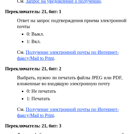
См.
Запрос на уведомление о получении
.
Переключатель: 21, бит: 1
Ответ на запрос подтверждения приема электронной
почты
0: Выкл.
1: Вкл.
См.
Получение электронной почты по Интернет-
факсу/Mail to Print
.
Переключатель: 21, бит: 2
Выбрать, нужно ли печатать файлы JPEG или PDF,
вложенные во входящую электронную почту
0: Не печатать
1: Печатать
См.
Получение электронной почты по Интернет-
факсу/Mail to Print
.
Переключатель: 21, бит: 3