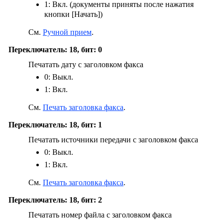
1: Вкл. (документы приняты после нажатия
кнопки
[Начать]
)
См.
Ручной прием
.
Переключатель: 18, бит: 0
Печатать дату с заголовком факса
0: Выкл.
1: Вкл.
См.
Печать заголовка факса
.
Переключатель: 18, бит: 1
Печатать источники передачи с заголовком факса
0: Выкл.
1: Вкл.
См.
Печать заголовка факса
.
Переключатель: 18, бит: 2
Печатать номер файла с заголовком факса