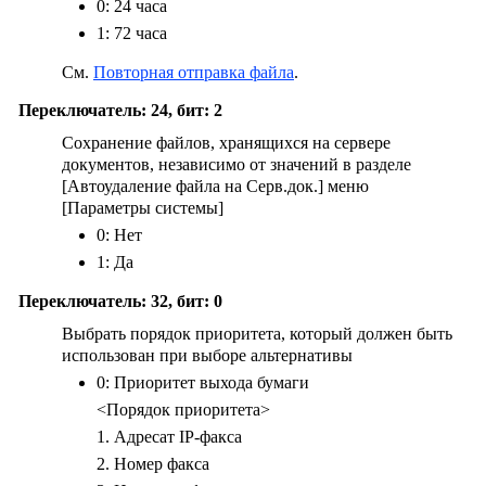
0: 24 часа
1: 72 часа
См.
Повторная отправка файла
.
Переключатель: 24, бит: 2
Сохранение файлов, хранящихся на сервере
документов, независимо от значений в разделе
[Автоудаление файла на Серв.док.]
меню
[Параметры системы]
0: Нет
1: Да
Переключатель: 32, бит: 0
Выбрать порядок приоритета, который должен быть
использован при выборе альтернативы
0: Приоритет выхода бумаги
<Порядок приоритета>
1. Адресат IP-факса
2. Номер факса