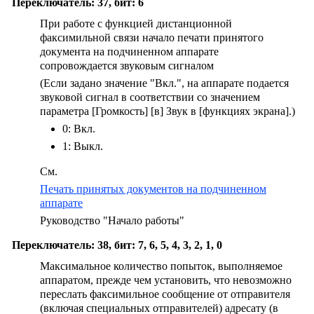
Переключатель: 37, бит: 6
При работе с функцией дистанционной
факсимильной связи начало печати принятого
документа на подчиненном аппарате
сопровождается звуковым сигналом
(Если задано значение "Вкл.", на аппарате подается
звуковой сигнал в соответствии со значением
параметра
[Громкость]
[в] Звук в
[функциях экрана]
.)
0: Вкл.
1: Выкл.
См.
Печать принятых документов на подчиненном
аппарате
Руководство "Начало работы"
Переключатель: 38, бит: 7, 6, 5, 4, 3, 2, 1, 0
Максимальное количество попыток, выполняемое
аппаратом, прежде чем установить, что невозможно
переслать факсимильное сообщение от отправителя
(включая специальных отправителей) адресату (в