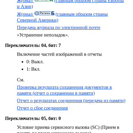
Журнал
(главным образом страны Европы
и Азии)
Журнал
(главным образом страны
Северной Америки)
Передача журнала по электронной почте
«Устранение неполадок».
Переключатель: 04, бит: 7
Включение частей изображений в отчеты
0: Выкл.
1: Вкл.
См.
Проверка результата сохранения документов в
памяти (отчет о сохранении в памяти)
Отчет о результатах соединения (передача из памяти)
Отчет о сбое соединения
Переключатель: 05, бит: 0
Условие приема сервисного вызова (SC) (Прием в