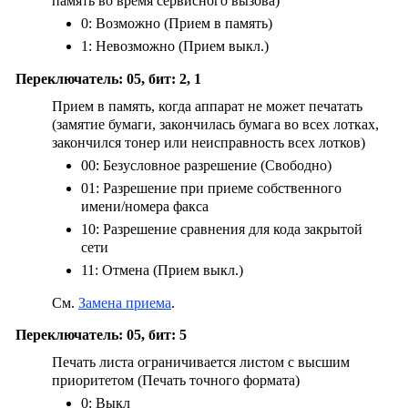
память во время сервисного вызова)
0: Возможно (Прием в память)
1: Невозможно (Прием выкл.)
Переключатель: 05, бит: 2, 1
Прием в память, когда аппарат не может печатать
(замятие бумаги, закончилась бумага во всех лотках,
закончился тонер или неисправность всех лотков)
00: Безусловное разрешение (Свободно)
01: Разрешение при приеме собственного
имени/номера факса
10: Разрешение сравнения для кода закрытой
сети
11: Отмена (Прием выкл.)
См.
Замена приема
.
Переключатель: 05, бит: 5
Печать листа ограничивается листом с высшим
приоритетом (Печать точного формата)
0: Выкл