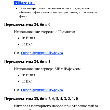
Если аппарат имеет несколько вариантов, адресаты
облачного факса имеют тот же приоритет, что и номера
факса.
Переключатель: 34, бит: 0
Использование сторожа с IP-факсом
0: Выкл.
1: Вкл.
См.
Обзор функции IP-факса
.
Переключатель: 34, бит: 1
Использование сервера SIP с IP-факсом
0: Выкл.
1: Вкл.
См.
Обзор функции IP-факса
.
Переключатель: 35, бит: 7, 6, 5, 4, 3, 2, 1, 0
Интервал повторного набора при отправке файла