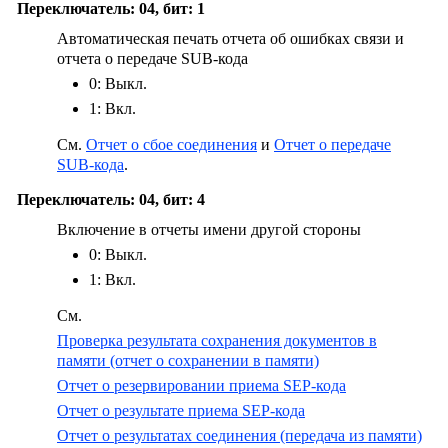
Переключатель: 04, бит: 1
Автоматическая печать отчета об ошибках связи и
отчета о передаче SUB-кода
0: Выкл.
1: Вкл.
См.
Отчет о сбое соединения
и
Отчет о передаче
SUB-кода
.
Переключатель: 04, бит: 4
Включение в отчеты имени другой стороны
0: Выкл.
1: Вкл.
См.
Проверка результата сохранения документов в
памяти (отчет о сохранении в памяти)
Отчет о резервировании приема SEP-кода
Отчет о результате приема SEP-кода
Отчет о результатах соединения (передача из памяти)