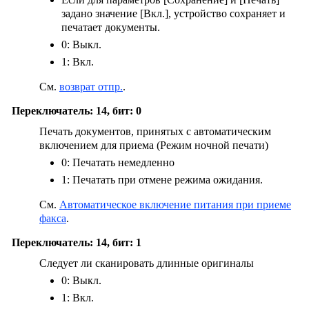
задано значение
[Вкл.]
, устройство сохраняет и
печатает документы.
0: Выкл.
1: Вкл.
См.
возврат отпр.
.
Переключатель: 14, бит: 0
Печать документов, принятых с автоматическим
включением для приема (Режим ночной печати)
0: Печатать немедленно
1: Печатать при отмене режима ожидания.
См.
Автоматическое включение питания при приеме
факса
.
Переключатель: 14, бит: 1
Следует ли сканировать длинные оригиналы
0: Выкл.
1: Вкл.