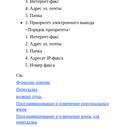
3. Интернет-факс
4. Адрес эл. почты
5. Папка
1: Приоритет электронного вывода
<Порядок приоритета>
1. Интернет-факс
2. Адрес эл. почты
3. Папка
4. Адресат IP-факса
5. Номер факса
См.
Функции приема
Пересылка
возврат отпр.
Программирование и изменение персональных
ячеек
Программирование и изменение ячеек для
пересылки