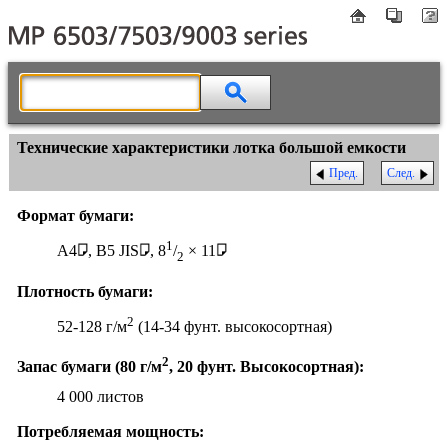
Технические характеристики лотка большой емкости
Пред.
След.
Формат бумаги:
1
A4
, B5 JIS
, 8
/
× 11
2
Плотность бумаги:
2
52-128 г/м
(14-34 фунт. высокосортная)
2
Запас бумаги (80 г/м
, 20 фунт. Высокосортная):
4 000 листов
Потребляемая мощность: