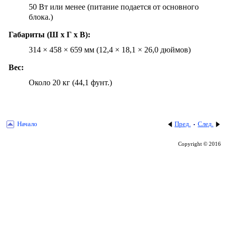
50 Вт или менее (питание подается от основного
блока.)
Габариты (Ш х Г х В):
314 × 458 × 659 мм (12,4 × 18,1 × 26,0 дюймов)
Вес:
Около 20 кг (44,1 фунт.)
Начало
Пред.
След.
Copyright © 2016