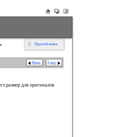
Простой поиск
ие
Пред.
След.
ст.размер для оригиналов