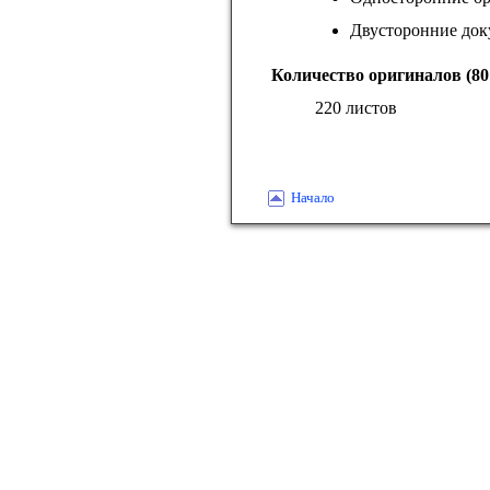
Двусторонние док
Количество оригиналов (80
220 листов
Начало