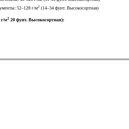
2
ументы: 52–128 г/м
(14–34 фунт. Высокосортная)
2
 г/м
20 фунт. Высокосортная):