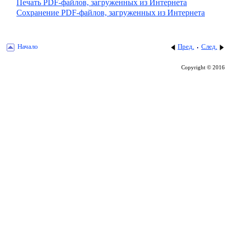
Печать PDF-файлов, загруженных из Интернета
Сохранение PDF-файлов, загруженных из Интернета
Начало
Пред.
След.
Copyright © 2016