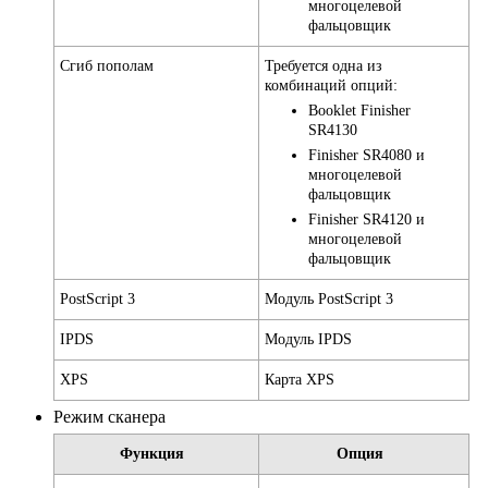
многоцелевой
фальцовщик
Сгиб пополам
Требуется одна из
комбинаций опций:
Booklet Finisher
SR4130
Finisher SR4080 и
многоцелевой
фальцовщик
Finisher SR4120 и
многоцелевой
фальцовщик
PostScript 3
Модуль PostScript 3
IPDS
Модуль IPDS
XPS
Карта XPS
Режим сканера
Функция
Опция