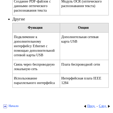
Создание PDF-файлов с
Модуль OCR (оптического
данными оптического
распознавания текста)
распознавания текста
Другие
Функция
Опция
Подключение к
Дополнительная сетевая
дополнительному
карта USB
интерфейсу Ethernet с
помощью дополнительной
сетевой карты USB
Связь через беспроводную
Плата беспроводной сети
локальную сеть
Использование
Интерфейсная плата IEEE
параллельного интерфейса
1284
Начало
Пред.
След.