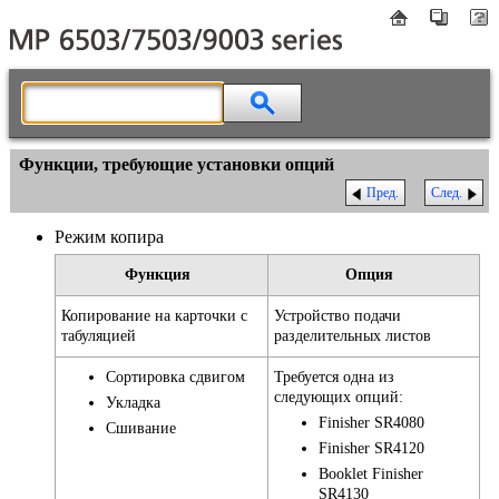
Функции, требующие установки опций
Пред.
След.
Режим копира
Функция
Опция
Копирование на карточки с
Устройство подачи
табуляцией
разделительных листов
Сортировка сдвигом
Требуется одна из
следующих опций:
Укладка
Finisher SR4080
Сшивание
Finisher SR4120
Booklet Finisher
SR4130