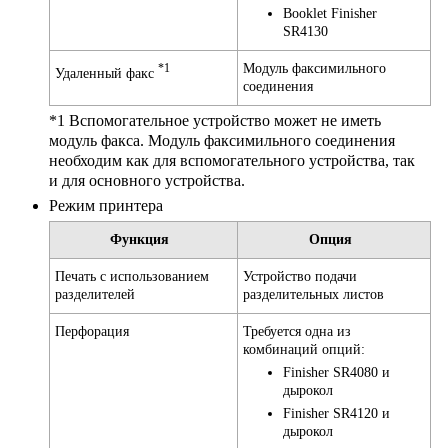
Booklet Finisher
SR4130
Модуль факсимильного
*1
Удаленный факс
соединения
*1 Вспомогательное устройство может не иметь
модуль факса. Модуль факсимильного соединения
необходим как для вспомогательного устройства, так
и для основного устройства.
Режим принтера
Функция
Опция
Печать с использованием
Устройство подачи
разделителей
разделительных листов
Перфорация
Требуется одна из
комбинаций опций:
Finisher SR4080 и
дырокол
Finisher SR4120 и
дырокол